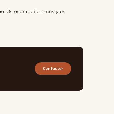
empo. Os acompañaremos y os
Contactar