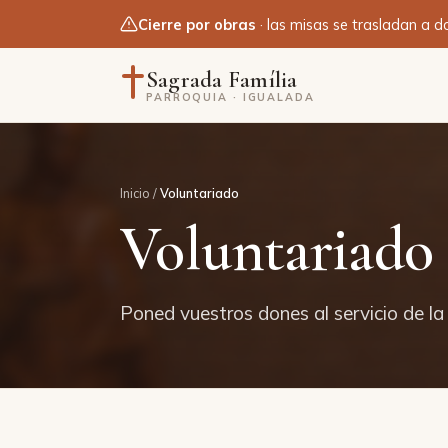
Cierre por obras
· las misas se trasladan a d
Sagrada Família
PARROQUIA · IGUALADA
Inicio
/
Voluntariado
Voluntariado
Poned vuestros dones al servicio de l