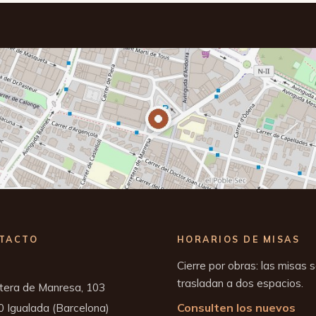
TACTO
HORARIOS DE MISAS
Cierre por obras: las misas 
trasladan a dos espacios.
tera de Manresa, 103
Consulten los nuevos