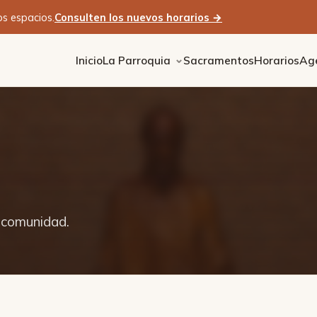
os espacios.
Consulten los nuevos horarios →
Inicio
La Parroquia
Sacramentos
Horarios
Ag
a comunidad.