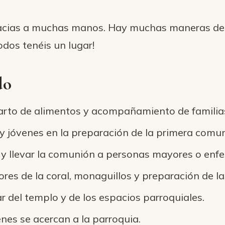
racias a muchas manos. Hay muchas maneras de s
odos tenéis un lugar!
do
arto de alimentos y acompañamiento de familias 
 jóvenes en la preparación de la primera comuni
r y llevar la comunión a personas mayores o enf
ores de la coral, monaguillos y preparación de la
r del templo y de los espacios parroquiales.
enes se acercan a la parroquia.