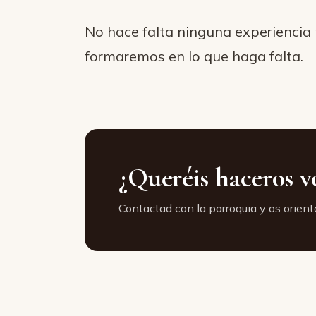
No hace falta ninguna experiencia
formaremos en lo que haga falta.
¿Queréis haceros v
Contactad con la parroquia y os orien