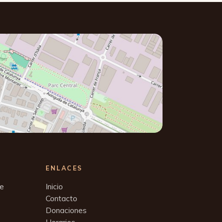
ENLACES
se
Inicio
Contacto
Donaciones