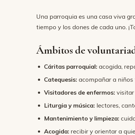
Una parroquia es una casa viva g
tiempo y los dones de cada uno. ¡T
Ámbitos de voluntaria
Cáritas parroquial:
acogida, rep
Catequesis:
acompañar a niños y
Visitadores de enfermos:
visita
Liturgia y música:
lectores, cant
Mantenimiento y limpieza:
cuida
Acogida:
recibir y orientar a qui