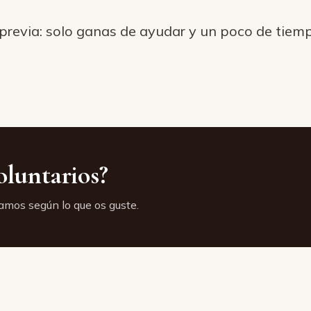
 previa: solo ganas de ayudar y un poco de ti
oluntarios?
tamos según lo que os guste.