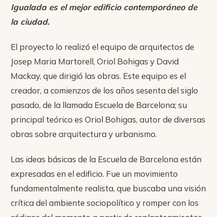
Igualada es el mejor edificio contemporáneo de
Horarios
la ciudad.
Agenda
El proyecto lo realizó el equipo de arquitectos de
Josep Maria Martorell, Oriol Bohigas y David
Noticias
Mackay, que dirigió las obras. Este equipo es el
Colabora
creador, a comienzos de los años sesenta del siglo
pasado, de la llamada Escuela de Barcelona; su
Donaciones
principal teórico es Oriol Bohigas, autor de diversas
obras sobre arquitectura y urbanismo.
Voluntariado
Las ideas básicas de la Escuela de Barcelona están
Contacto
expresadas en el edificio. Fue un movimiento
fundamentalmente realista, que buscaba una visión
crítica del ambiente sociopolítico y romper con los