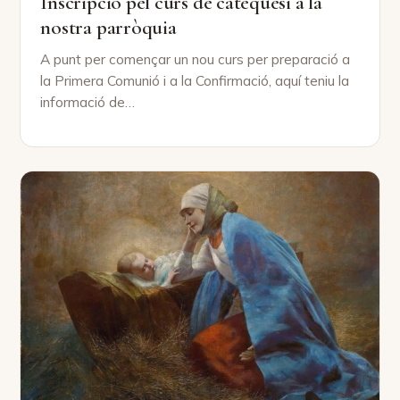
Inscripció pel curs de catequesi a la
nostra parròquia
A punt per començar un nou curs per preparació a
la Primera Comunió i a la Confirmació, aquí teniu la
informació de…