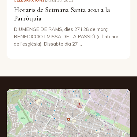
March 16, 2021
CELEBRACIONS
Horaris de Setmana Santa 2021 a la
Parròquia
DIUMENGE DE RAMS, dies 27 i 28 de març:
BENEDICCIÓ I MISSA DE LA PASSIÓ (a l'interior
de l'església). Dissabte dia 27,…