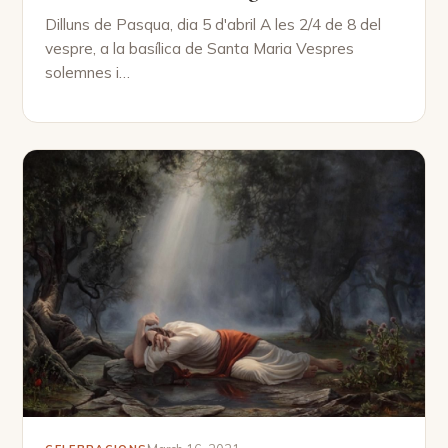
Dilluns de Pasqua, dia 5 d'abril A les 2/4 de 8 del
vespre, a la basílica de Santa Maria Vespres
solemnes i…