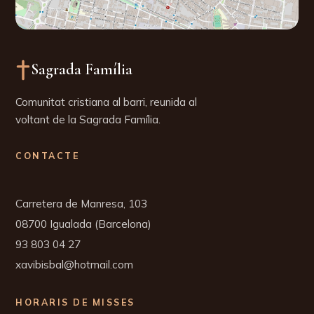
Sagrada Família
Comunitat cristiana al barri, reunida al
voltant de la Sagrada Família.
CONTACTE
Carretera de Manresa, 103
93 803 04 27
xavibisbal@hotmail.com
HORARIS DE MISSES