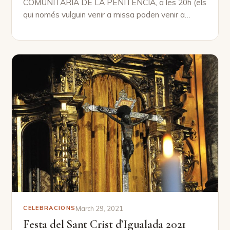
COMUNITÀRIA DE LA PENITÈNCIA, a les 20h (els
qui només vulguin venir a missa poden venir a…
March 29, 2021
CELEBRACIONS
Festa del Sant Crist d’Igualada 2021