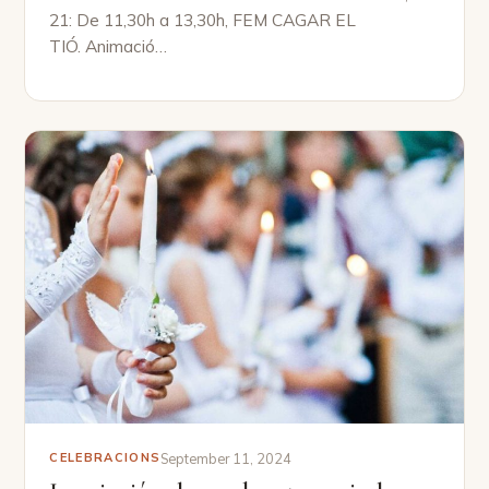
21: De 11,30h a 13,30h, FEM CAGAR EL
TIÓ. Animació…
September 11, 2024
CELEBRACIONS