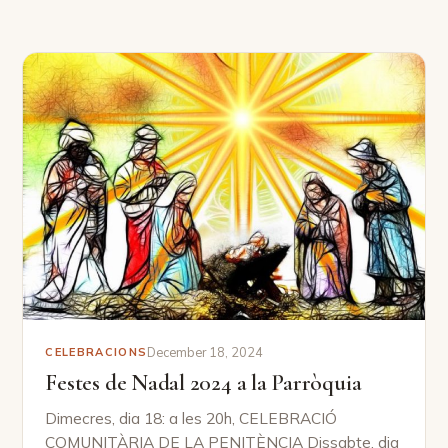
Horaris
Agenda
Notícies
Col·labora
Donacions
Voluntariat
Contacte
December 18, 2024
CELEBRACIONS
Festes de Nadal 2024 a la Parròquia
Dimecres, dia 18: a les 20h, CELEBRACIÓ
COMUNITÀRIA DE LA PENITÈNCIA Dissabte, dia